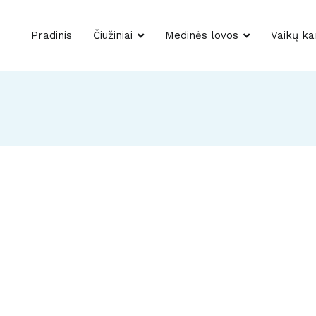
Pradinis
Čiužiniai
Medinės lovos
Vaikų ka
dai – Vaikų kambario baldai