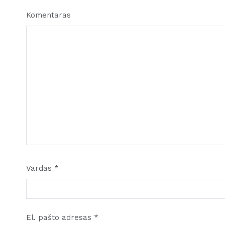
Komentaras
Vardas
*
El. pašto adresas
*