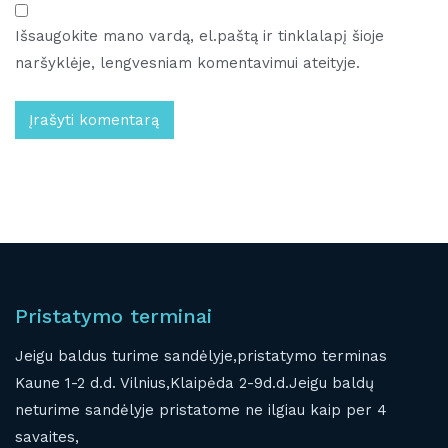
Išsaugokite mano vardą, el.paštą ir tinklalapį šioje
naršyklėje, lengvesniam komentavimui ateityje.
Pristatymo terminai
Jeigu baldus turime sandėlyje,pristatymo terminas
Kaune 1-2 d.d. Vilnius,Klaipėda 2-9d.d.Jeigu baldų
neturime sandėlyje pristatome ne ilgiau kaip per 4
savaites,