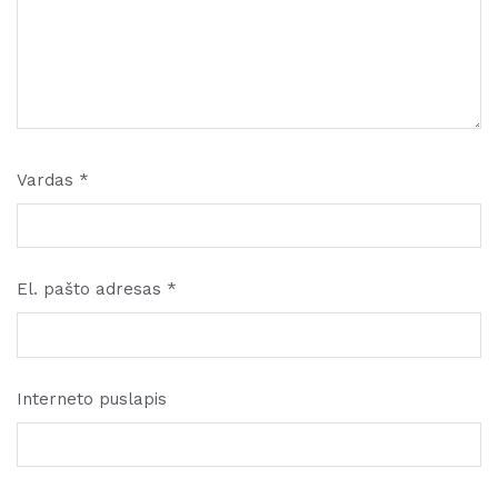
Vardas
*
El. pašto adresas
*
Interneto puslapis