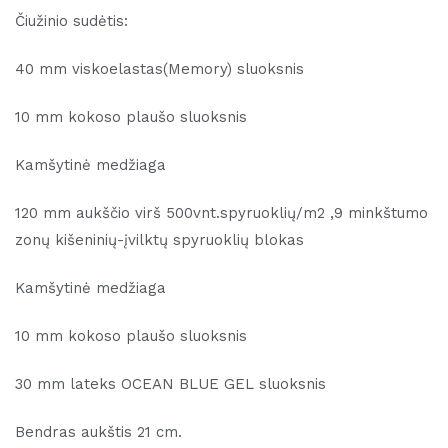
Čiužinio sudėtis:
40 mm viskoelastas(Memory) sluoksnis
10 mm kokoso plaušo sluoksnis
Kamšytinė medžiaga
120 mm aukščio virš 500vnt.spyruoklių/m2 ,9 minkštumo
zonų kišeninių-įvilktų spyruoklių blokas
Kamšytinė medžiaga
10 mm kokoso plaušo sluoksnis
30 mm lateks OCEAN BLUE GEL sluoksnis
Bendras aukštis 21 cm.