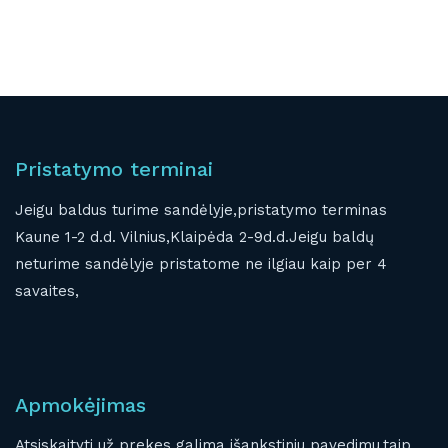
Pristatymo terminai
Jeigu baldus turime sandėlyje,pristatymo terminas
Kaune 1-2 d.d. Vilnius,Klaipėda 2-9d.d.Jeigu baldų
neturime sandėlyje pristatome ne ilgiau kaip per 4
savaites,
Apmokėjimas
Atsiskaityti už prekes galima išankstiniu pavedimu,taip