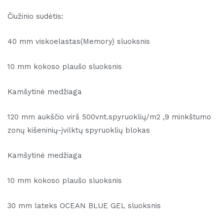
Čiužinio sudėtis:
40 mm viskoelastas(Memory) sluoksnis
10 mm kokoso plaušo sluoksnis
Kamšytinė medžiaga
120 mm aukščio virš 500vnt.spyruoklių/m2 ,9 minkštumo
zonų kišeninių-įvilktų spyruoklių blokas
Kamšytinė medžiaga
10 mm kokoso plaušo sluoksnis
30 mm lateks OCEAN BLUE GEL sluoksnis