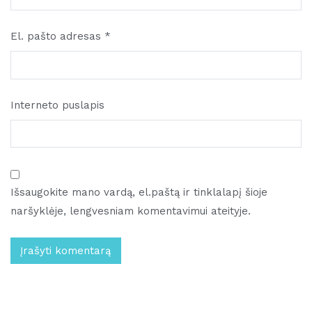
El. pašto adresas
*
Interneto puslapis
Išsaugokite mano vardą, el.paštą ir tinklalapį šioje
naršyklėje, lengvesniam komentavimui ateityje.