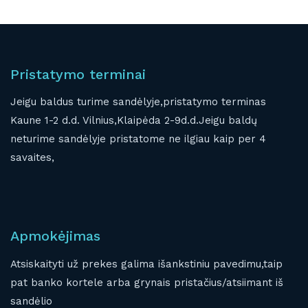
Pristatymo terminai
Jeigu baldus turime sandėlyje,pristatymo terminas
Kaune 1-2 d.d. Vilnius,Klaipėda 2-9d.d.Jeigu baldų
neturime sandėlyje pristatome ne ilgiau kaip per 4
savaites,
Apmokėjimas
Atsiskaityti už prekes galima išankstiniu pavedimu,taip
pat banko kortele arba grynais pristačius/atsiimant iš
sandėlio