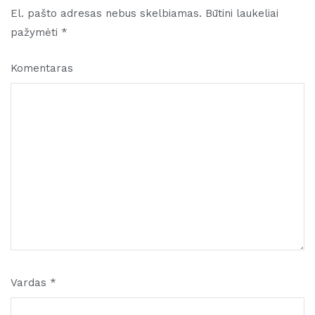
El. pašto adresas nebus skelbiamas.
Būtini laukeliai
pažymėti
*
Komentaras
Vardas
*